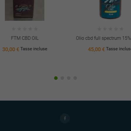
FTM CBD OIL
Olio cbd full spectrum 15% 
30,00 €
45,00 €
Tasse incluse
Tasse incluse