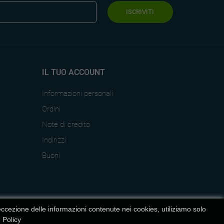
ISCRIVITI
IL TUO ACCOUNT
Informazioni personali
Ordini
Note di credito
Indirizzi
Buoni
cezione delle informazioni contenute nei cookies, utiliziamo solo
 Policy