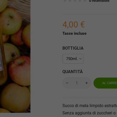
0 recensioni
4,00 €
Tasse incluse
BOTTIGLIA
QUANTITÀ
AL CARR
Succo di mela limpido estratt
Senza aggiunta di zuccheri o 