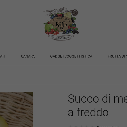
ATI
CANAPA
GADGET /OGGETTISTICA
FRUTTA DI
Succo di me
a freddo