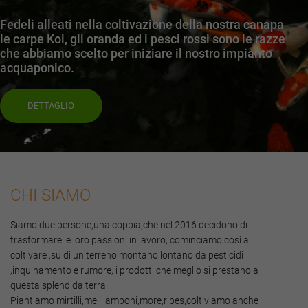
Fedeli alleati nella coltivazione della nostra canapa
le carpe Koi, gli oranda ed i pesci rossi sono le razze
che abbiamo scelto per iniziare il nostro impianto
acquaponico.
DETTAGLIO
CHI SIAMO
Siamo due persone,una coppia,che nel 2016 decidono di
trasformare le loro passioni in lavoro; cominciamo così a
coltivare ,su di un terreno montano lontano da pesticidi
,inquinamento e rumore, i prodotti che meglio si prestano a
questa splendida terra.
Piantiamo mirtilli,meli,lamponi,more,ribes,coltiviamo anche