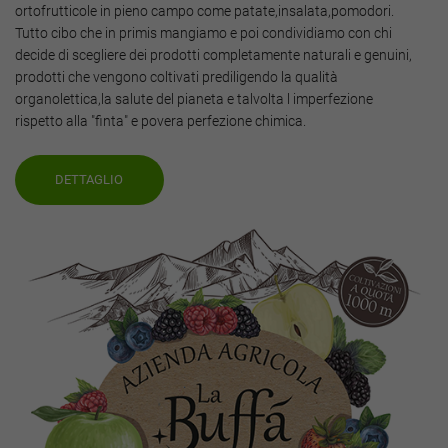
ortofrutticole in pieno campo come patate,insalata,pomodori.
Tutto cibo che in primis mangiamo e poi condividiamo con chi
decide di scegliere dei prodotti completamente naturali e genuini,
prodotti che vengono coltivati prediligendo la qualità
organolettica,la salute del pianeta e talvolta l imperfezione
rispetto alla "finta" e povera perfezione chimica.
DETTAGLIO